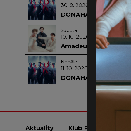
30. 9. 2026 – 19:00
DONAHA!
Sobota
10. 10. 2026 – 15:00
Amadeus
Neděle
11. 10. 2026 – 15:00
DONAHA!
Aktuality
Klub Fidlovačka