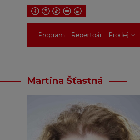
Program
Repertoár
Prodej
Informace
Dárkové v
Martina Šťastná
Klub Fidl
Hromadné