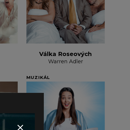
Válka Roseových
Warren Adler
MUZIKÁL