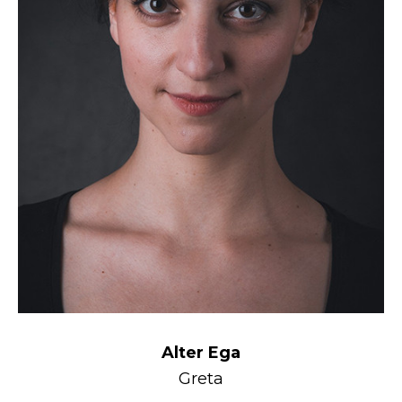
Partnerství
Historie
Alter Ega
Greta