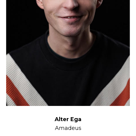
Partnerství
Historie
Alter Ega
Amadeus