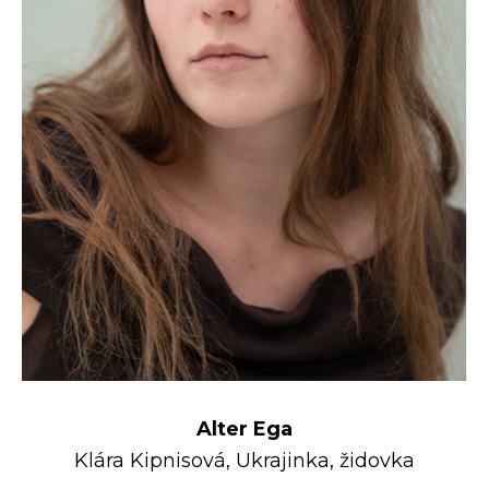
Partnerství
Historie
Alter Ega
Klára Kipnisová, Ukrajinka, židovka