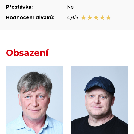
Přestávka:
Ne
Hodnocení diváků:
4,8/5
Obsazení