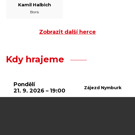
Kamil Halbich
Boris
Zobrazit další herce
Kdy hrajeme
Pondělí
Zájezd Nymburk
21. 9. 2026 – 19:00
Úterý
Zájezd Teplice
22. 9. 2026 – 19:00