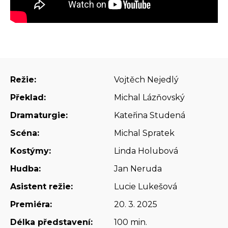
Režie:
Vojtěch Nejedlý
Překlad:
Michal Lázňovský
Dramaturgie:
Kateřina Studená
Scéna:
Michal Spratek
Kostýmy:
Linda Holubová
Hudba:
Jan Neruda
Asistent režie:
Lucie Lukešová
Premiéra:
20. 3. 2025
Délka představení:
100 min.