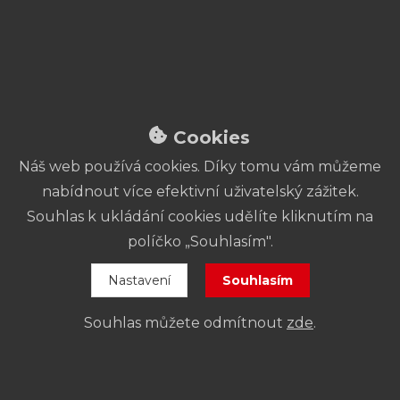
Věštkyně
Testosteron
Tomáš Svoboda
Andrzej
Saramonowicz
Cookies
Náš web používá cookies. Díky tomu vám můžeme
ČINOHRA
nabídnout více efektivní uživatelský zážitek.
Souhlas k ukládání cookies udělíte kliknutím na
políčko „Souhlasím".
Nastavení
Souhlasím
Souhlas můžete odmítnout
zde
.
Válka Roseových