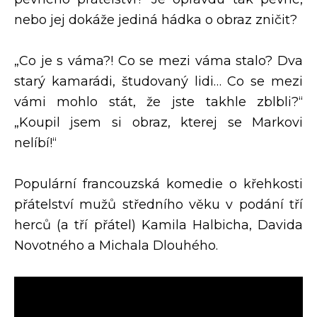
nebo jej dokáže jediná hádka o obraz zničit?
„Co je s váma?! Co se mezi váma stalo? Dva
starý kamarádi, študovaný lidi… Co se mezi
vámi mohlo stát, že jste takhle zblbli?“
„Koupil jsem si obraz, kterej se Markovi
nelíbí!“
Populární francouzská komedie o křehkosti
přátelství mužů středního věku v podání tří
herců (a tří přátel) Kamila Halbicha, Davida
Novotného a Michala Dlouhého.