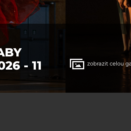
ABY
6 - 11
zobrazit celou ga