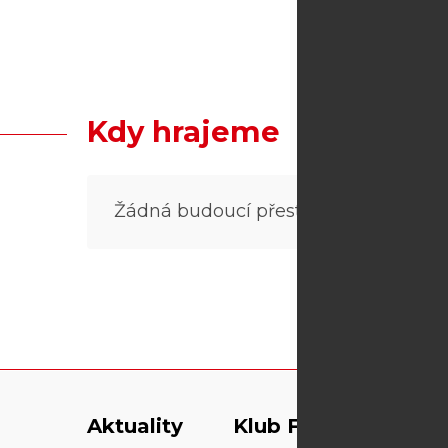
Kdy hrajeme
Žádná budoucí přestavení.
Aktuality
Klub Fidlovačka