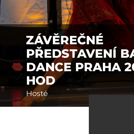
ZÁVĚREČNÉ
PŘEDSTAVENÍ B
DANCE PRAHA 202
HOD
Hosté