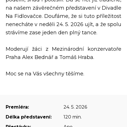
na našem závěrečném představení v Divadle
Na Fidlovačce. Doufáme, že si tuto příležitost
nenecháte v neděli 24. 5. 2026 ujít, a že spolu
strávíme zase jeden den plný tance.
Moderují žáci z Mezinárodní konzervatoře
Praha Alex Bednář a Tomáš Hraba.
Moc se na Vás všechny těšíme.
Premiéra:
24. 5. 2026
Délka představení:
120 min.
Přestávka:
Ano